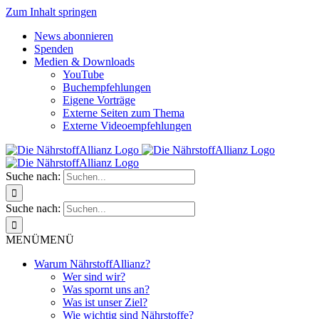
Zum Inhalt springen
News abonnieren
Spenden
Medien & Downloads
YouTube
Buchempfehlungen
Eigene Vorträge
Externe Seiten zum Thema
Externe Videoempfehlungen
Suche nach:
Suche nach:
MENÜ
MENÜ
Warum NährstoffAllianz?
Wer sind wir?
Was spornt uns an?
Was ist unser Ziel?
Wie wichtig sind Nährstoffe?