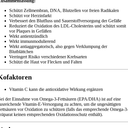
Zusammenfassung:
Schützt Zellmembran, DNA, Blutzellen vor freien Radikalen
Schützt vor Herzinfarkt
Verbessert den Blutfluss und Sauerstoffversorgung der Gefäße
Reduziert die Oxidation des LDL-Cholesterins und schützt somit
vor Plaques in Gefäßen
Wirkt antientzündlich
Wirkt immunmodulierend
Wirkt antiaggregatorisch, also gegen Verklumpung der
Blutblättchen
Verringert Risiko verschiedener Krebsarten
Schützt die Haut vor Flecken und Falten
Kofaktoren
Vitamin C kann die antioxidative Wirkung ergänzen
ei der Einnahme von Omega-3-Fettsäuren (EPA/DHA) ist auf eine
usreichende Vitamin-E-Versorgung zu achten, um die ungesättigten
ettsäuren vor Oxidation zu schützen (falls das entsprechende Omega-3
räparat keinen entsprechenden Oxidationsschutz enthält).